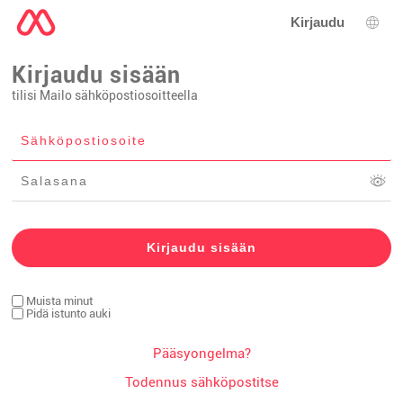
Kirjaudu
Kiele
Kirjaudu sisään
tilisi Mailo sähköpostiosoitteella
Muista minut
Pidä istunto auki
Pääsyongelma?
Todennus sähköpostitse