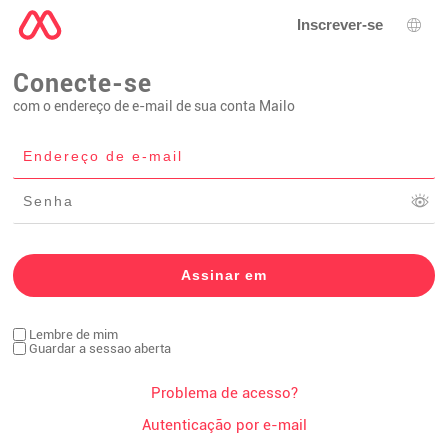
Inscrever-se
Sele
Conecte-se
com o endereço de e-mail de sua conta Mailo
Lembre de mim
Guardar a sessao aberta
Problema de acesso?
Autenticação por e-mail