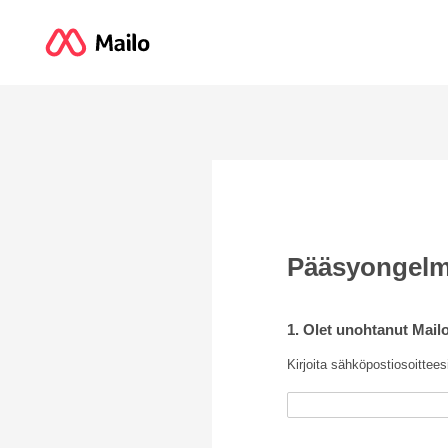
Pääsyongel
1. Olet unohtanut Mailo 
Kirjoita sähköpostiosoittees