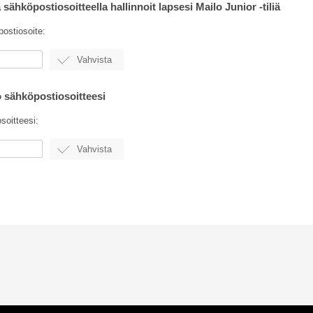
 sähköpostiosoitteella hallinnoit lapsesi Mailo Junior -tiliä
postiosoite:
o sähköpostiosoitteesi
soitteesi: