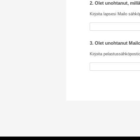
2. Olet unohtanut, millä
Kirjoita lapsesi Mailo sähkö
3. Olet unohtanut Mail
Kirjoita pelastussähköpostio