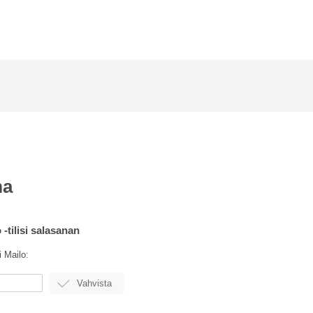
ma
-tilisi salasanan
i Mailo: