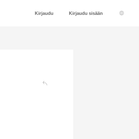
Kirjaudu
Kirjaudu sisään
Kielen v
Takaisin