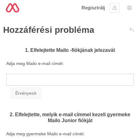
Regisztrálj
Bejelentke
Nyel
Hozzáférési probléma
Vis
1. Elfelejtette Mailo -fiókjának jelszavát
Adja meg Mailo e-mail címét:
2. Elfelejtette, melyik e-mail címmel kezeli gyermeke
Mailo Junior fiókját
Adja meg gyermeke Mailo e-mail címét: