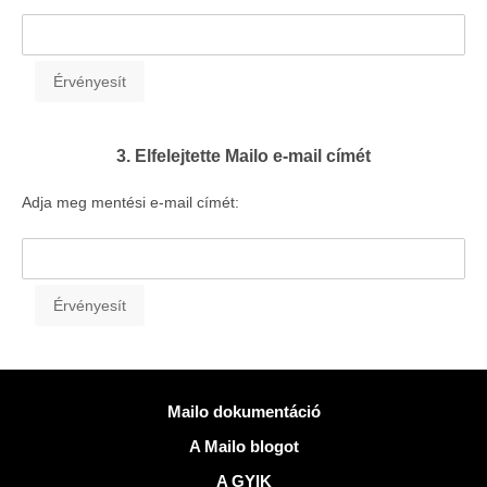
3. Elfelejtette Mailo e-mail címét
Adja meg mentési e-mail címét:
Több információ
Mailo dokumentáció
A Mailo blogot
A GYIK