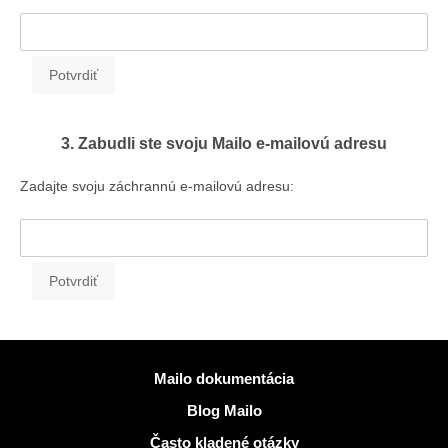
3. Zabudli ste svoju Mailo e-mailovú adresu
Zadajte svoju záchrannú e-mailovú adresu:
Viac informácií
Mailo dokumentácia
Blog Mailo
Často kladené otázky