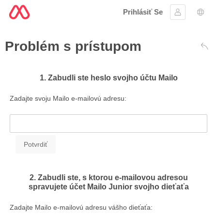
Prihlásiť Se
Prihlásiť sa
Výbe
Problém s prístupom
Spä
1. Zabudli ste heslo svojho účtu Mailo
Zadajte svoju Mailo e-mailovú adresu:
2. Zabudli ste, s ktorou e-mailovou adresou
spravujete účet Mailo Junior svojho dieťaťa
Zadajte Mailo e-mailovú adresu vášho dieťaťa: