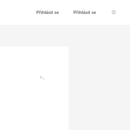
Přihlásit se
Přihlásit se
Výběr j
Zadní