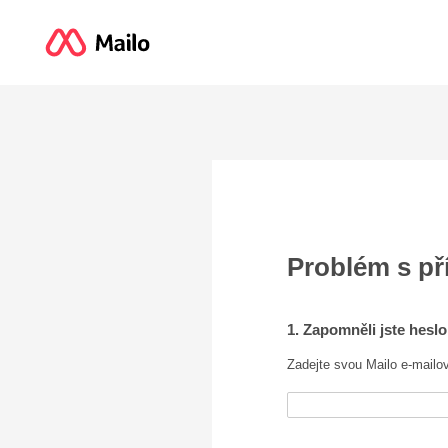
Problém s p
1. Zapomněli jste hesl
Zadejte svou Mailo e-mailo