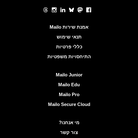
רשתות חברתיות
Threads
Instagram
LinkedIn
Bluesky
Mastodon
Facebook
קישורים שימושיים
אמנת שירות Mailo
תנאי שימוש
כללי פרטיות
התיחסויות משפטיות
גלה Mailo
Mailo Junior
Mailo Edu
Mailo Pro
Mailo Secure Cloud
מידע נוסף ב- Mailo
מי אנחנו?
צור קשר