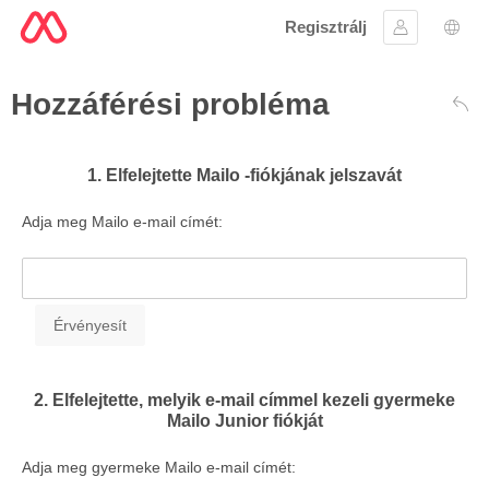
Regisztrálj
Bejelentke
Nyel
Hozzáférési probléma
Vis
1. Elfelejtette Mailo -fiókjának jelszavát
Adja meg Mailo e-mail címét:
2. Elfelejtette, melyik e-mail címmel kezeli gyermeke
Mailo Junior fiókját
Adja meg gyermeke Mailo e-mail címét: