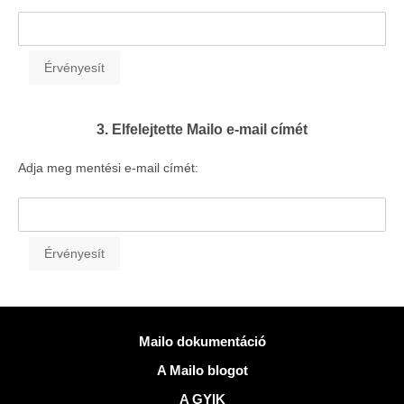
3. Elfelejtette Mailo e-mail címét
Adja meg mentési e-mail címét:
Több információ
Mailo dokumentáció
A Mailo blogot
A GYIK