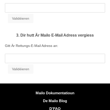
3. Dir hutt Är Mailo E-Mail Adress vergiess
Gitt Är Rettungs-E-Mail Adress an:
Méi Informatiounen
Mailo Dokumentatioun
De Mailo Blog
D'FAQ