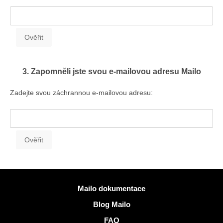
3. Zapomněli jste svou e-mailovou adresu Mailo
Zadejte svou záchrannou e-mailovou adresu:
Více informací
Mailo dokumentace
Blog Mailo
FAQ