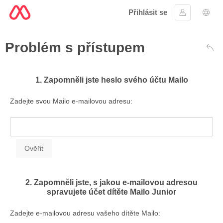
Přihlásit se
Přihlásit se
Výbě
Problém s přístupem
Zad
1. Zapomněli jste heslo svého účtu Mailo
Zadejte svou Mailo e-mailovou adresu:
2. Zapomněli jste, s jakou e-mailovou adresou
spravujete účet dítěte Mailo Junior
Zadejte e-mailovou adresu vašeho dítěte Mailo: