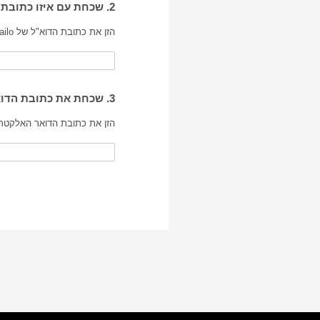
2. שכחת עם איזו כתובת דואר אלקטרוני אתה מנהל את חשבון Mailo Junior של ילדך
הזן את כתובת הדוא"ל של Mailo של ילדך:
3. שכחת את כתובת הדואר האלקטרוני שלך Mailo
הזן את כתובת הדואר האלקטרו