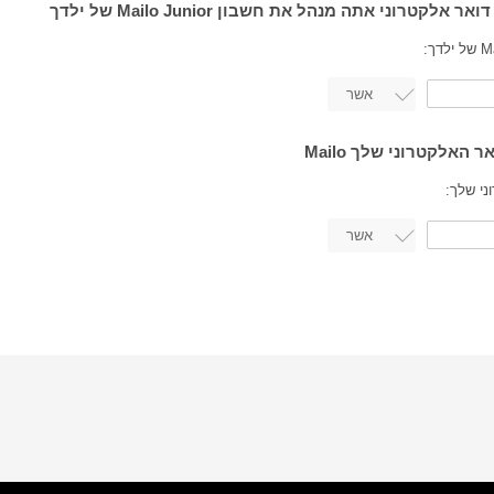
ני שלך: