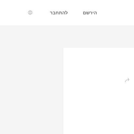
הירשם
להתחבר
בחירת שפה
חזרה