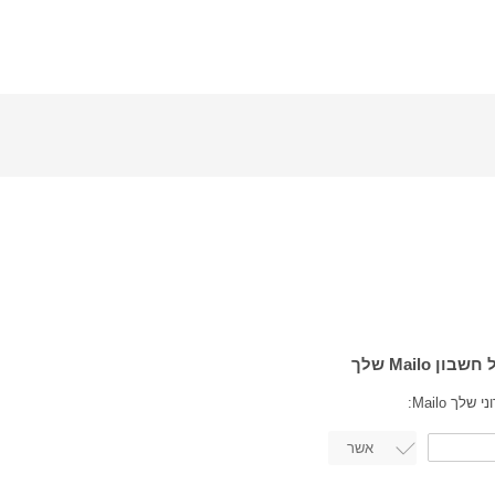
ך Mailo: