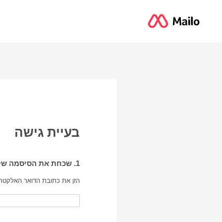
בעיית גישה
1. שכחת את הסיסמה של חשבון Mailo שלך
הזן את כתובת הדואר האלקטרוני של