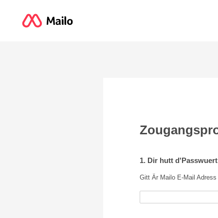
Zougangspr
1. Dir hutt d'Passwuer
Gitt Är Mailo E-Mail Adress