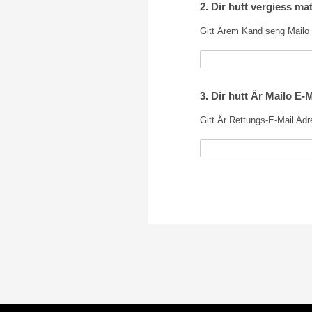
2. Dir hutt vergiess m
Gitt Ärem Kand seng Mailo 
3. Dir hutt Är Mailo E-
Gitt Är Rettungs-E-Mail Adr