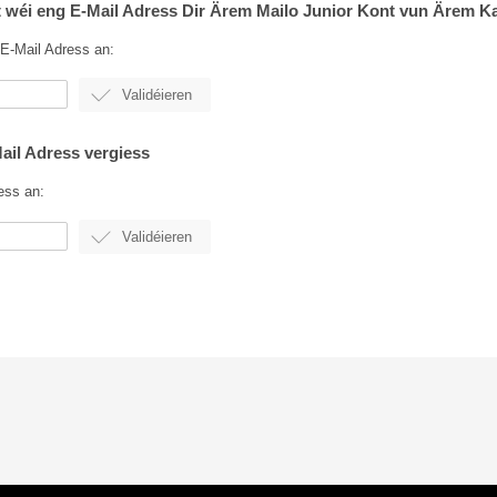
at wéi eng E-Mail Adress Dir Ärem Mailo Junior Kont vun Ärem K
E-Mail Adress an:
Mail Adress vergiess
ess an: