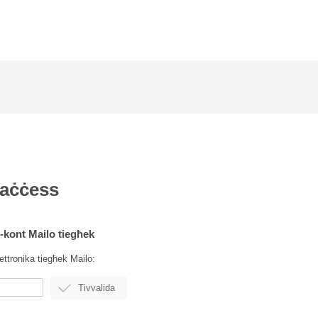
'aċċess
l-kont Mailo tiegħek
lettronika tiegħek Mailo: