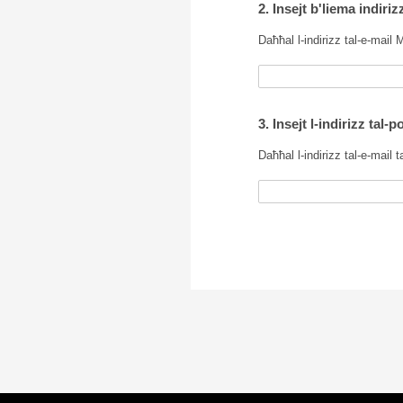
2. Insejt b'liema indiriz
Daħħal l-indirizz tal-e-mail Ma
3. Insejt l-indirizz tal-
Daħħal l-indirizz tal-e-mail 