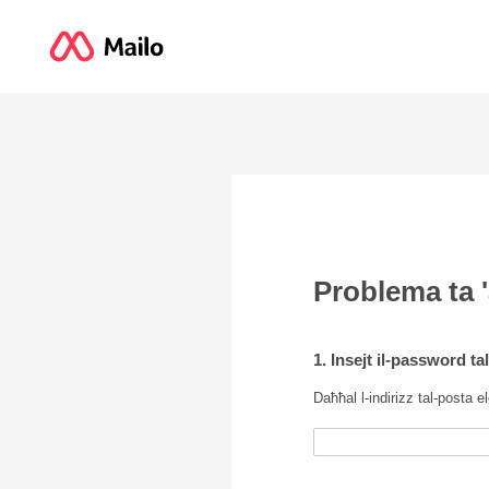
Problema ta 
1. Insejt il-password ta
Daħħal l-indirizz tal-posta e