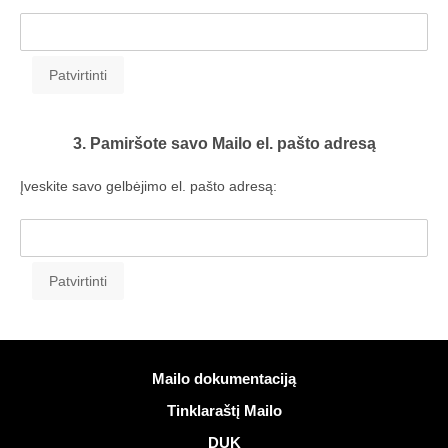
3. Pamiršote savo Mailo el. pašto adresą
Įveskite savo gelbėjimo el. pašto adresą:
Daugiau informacijos
Mailo dokumentaciją
Tinklaraštį Mailo
DUK