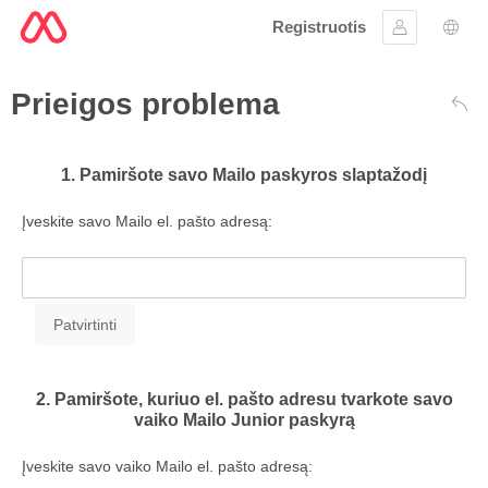
Registruotis
Prisijungti
Kalb
Prieigos problema
Atga
1. Pamiršote savo Mailo paskyros slaptažodį
Įveskite savo Mailo el. pašto adresą:
2. Pamiršote, kuriuo el. pašto adresu tvarkote savo
vaiko Mailo Junior paskyrą
Įveskite savo vaiko Mailo el. pašto adresą: