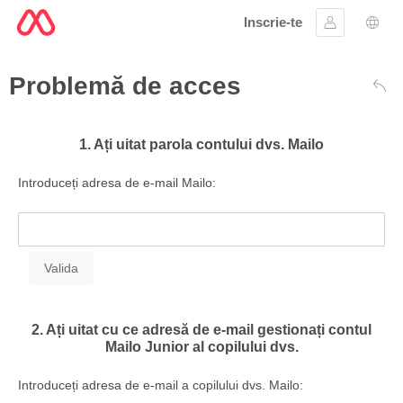
Inscrie-te
Conectare
Aleg
Problemă de acces
Înap
1. Ați uitat parola contului dvs. Mailo
Introduceți adresa de e-mail Mailo:
2. Ați uitat cu ce adresă de e-mail gestionați contul
Mailo Junior al copilului dvs.
Introduceți adresa de e-mail a copilului dvs. Mailo: