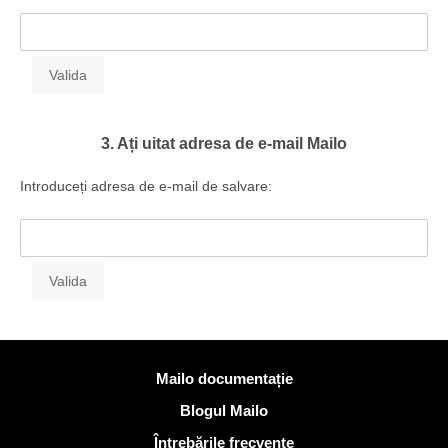
3. Ați uitat adresa de e-mail Mailo
Introduceți adresa de e-mail de salvare:
Mai multe informatii
Mailo documentație
Blogul Mailo
Întrebările frecvente