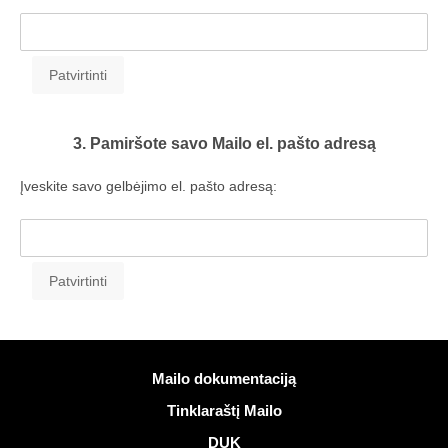
3. Pamiršote savo Mailo el. pašto adresą
Įveskite savo gelbėjimo el. pašto adresą:
Daugiau informacijos
Mailo dokumentaciją
Tinklaraštį Mailo
DUK