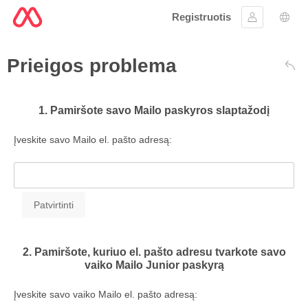
Registruotis
Prisijungti
Kalb
Prieigos problema
Atga
1. Pamiršote savo Mailo paskyros slaptažodį
Įveskite savo Mailo el. pašto adresą:
2. Pamiršote, kuriuo el. pašto adresu tvarkote savo
vaiko Mailo Junior paskyrą
Įveskite savo vaiko Mailo el. pašto adresą: