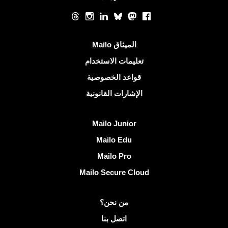
الشبكات الاجتماعية
Threads
Instagram
LinkedIn
Bluesky
Mastodon
Facebook
روابط مفيدة
الميثاق Mailo
تعليمات الاستخدام
قواعد الخصوصية
الإشارات القانونية
اكتشف Mailo
Mailo Junior
Mailo Edu
Mailo Pro
Mailo Secure Cloud
مزيد من المعلومات على Mailo
من نحن؟
اتصل بنا