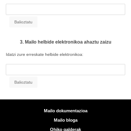
3. Mailo helbide elektronikoa ahaztu zaizu
Idatzi zure erreskate helbide elektronikoa:
Informazio gehiago
Mailo dokumentazioa
Mailo bloga
Ohiko galderak