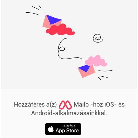
Hozzáférés a(z)
Mailo -hoz iOS- és
Android-alkalmazásainkkal.
Letöltés a