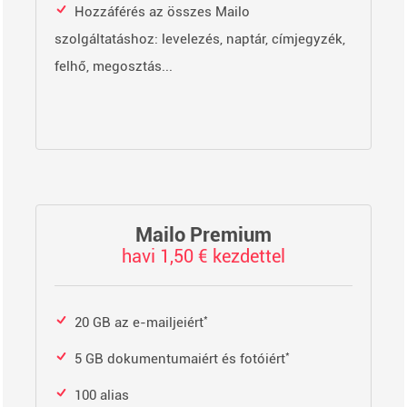
Hozzáférés az összes Mailo
szolgáltatáshoz: levelezés, naptár, címjegyzék,
felhő, megosztás...
Mailo Premium
havi 1,50 € kezdettel
*
20 GB az e-mailjeiért
*
5 GB dokumentumaiért és fotóiért
100 alias