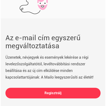
Az e-mail cím egyszerű
megváltoztatása
Üzenetek, névjegyek és események lekérése a régi
levelezőszolgáltatótól, levéltovábbítási rendszer
beállítása és az új cím elküldése minden
kapcsolattartójának: A Mailo leegyszerűsíti az életét!
Regisztrálj