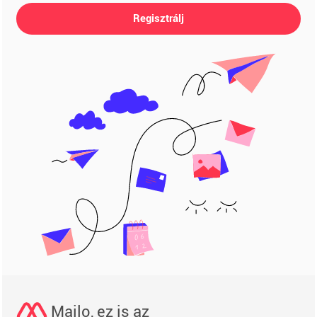
Regisztrálj
Mailo, ez is az