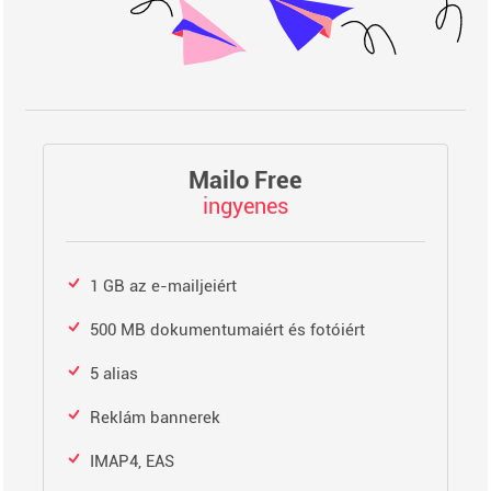
Mailo Free
ingyenes
1 GB az e-mailjeiért
500 MB dokumentumaiért és fotóiért
5 alias
Reklám bannerek
IMAP4, EAS