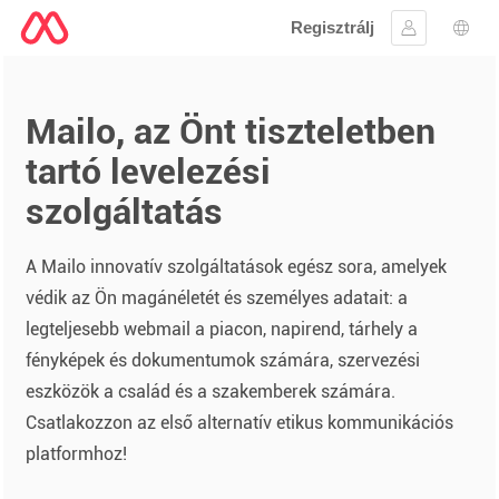
Regisztrálj
Bejelentke
Nyel
Mailo, az Önt tiszteletben
tartó levelezési
szolgáltatás
A Mailo innovatív szolgáltatások egész sora, amelyek
védik az Ön magánéletét és személyes adatait: a
legteljesebb webmail a piacon, napirend, tárhely a
fényképek és dokumentumok számára, szervezési
eszközök a család és a szakemberek számára.
Csatlakozzon az első alternatív etikus kommunikációs
platformhoz!