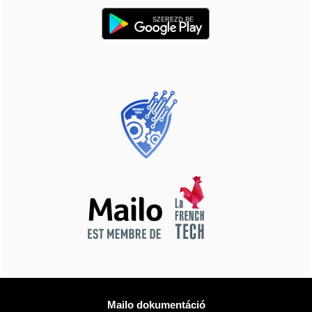
SZEREZD BE
Több információ
Mailo dokumentáció