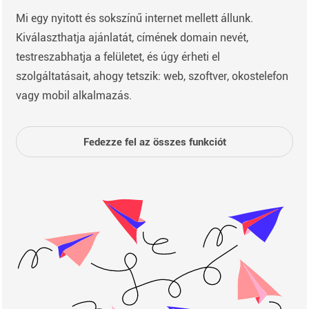
Mi egy nyitott és sokszínű internet mellett állunk.
Kiválaszthatja ajánlatát, címének domain nevét,
testreszabhatja a felületet, és úgy érheti el
szolgáltatásait, ahogy tetszik: web, szoftver, okostelefon
vagy mobil alkalmazás.
Fedezze fel az összes funkciót