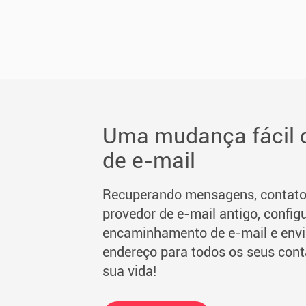
Uma mudança fácil 
de e-mail
Recuperando mensagens, contatos
provedor de e-mail antigo, confi
encaminhamento de e-mail e env
endereço para todos os seus conta
sua vida!