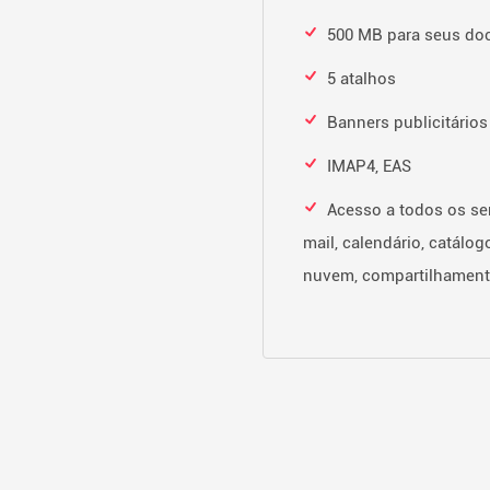
500 MB para seus do
5 atalhos
Banners publicitários
IMAP4, EAS
Acesso a todos os ser
mail, calendário, catálo
nuvem, compartilhamento