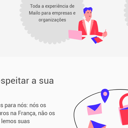
Toda a experiência de
Mailo para empresas e
organizações
speitar a sua
s para nós: nós os
os na França, não os
o lemos suas