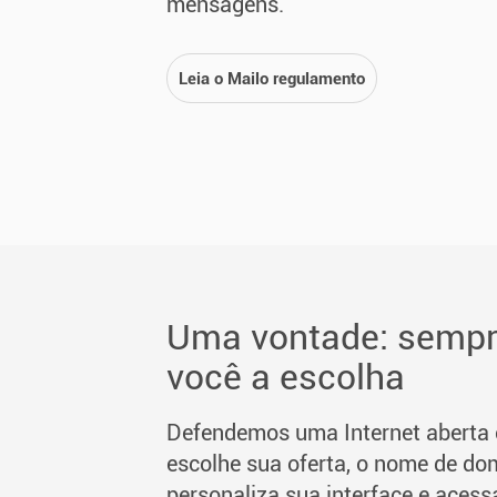
mensagens.
Leia o Mailo regulamento
Uma vontade: sempre
você a escolha
Defendemos uma Internet aberta e
escolhe sua oferta, o nome de do
personaliza sua interface e acess