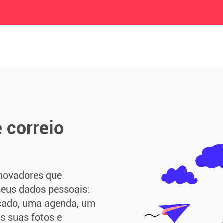
e correio
inovadores que
seus dados pessoais:
cado, uma agenda, um
 suas fotos e