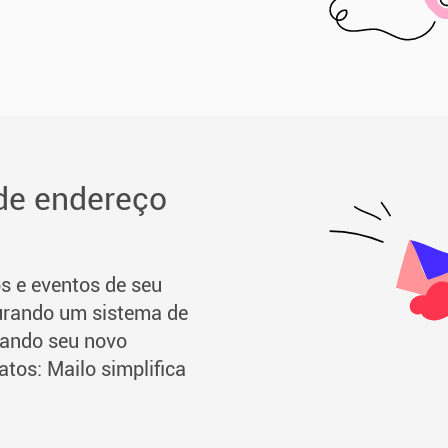
de endereço
 e eventos de seu
gurando um sistema de
iando seu novo
tos: Mailo simplifica