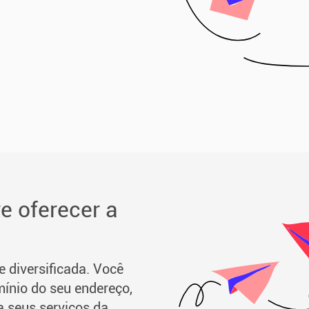
 oferecer a
 diversificada. Você
mínio do seu endereço,
a seus serviços da