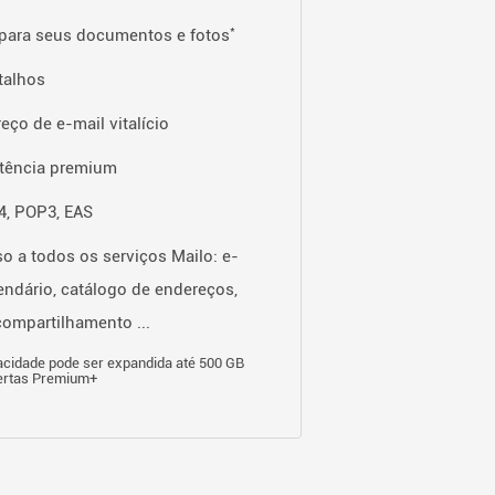
*
para seus documentos e fotos
talhos
eço de e-mail vitalício
tência premium
, POP3, EAS
o a todos os serviços Mailo: e-
lendário, catálogo de endereços,
ompartilhamento ...
cidade pode ser expandida até 500 GB
ertas Premium+