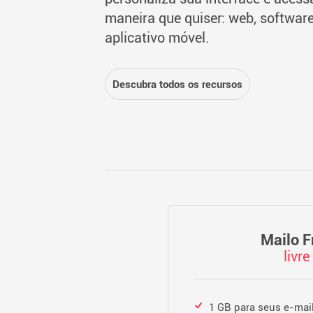
maneira que quiser: web, softwar
aplicativo móvel.
Descubra todos os recursos
Mailo F
livre
1 GB para seus e-mai