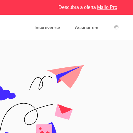
Descubra a oferta
Mailo Pro
Inscrever-se
Assinar em
Seleção