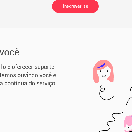
Inscrever-se
 você
lo e oferecer suporte
Estamos ouvindo você e
a contínua do serviço