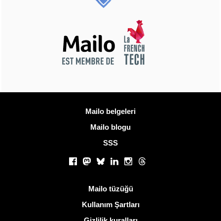
Daha fazla bilgi
Mailo belgeleri
Mailo blogu
SSS
Sosyal ağlar
Facebook
Mastodon
Bluesky
LinkedIn
Instagram
Threads
Kullanışlı bağlantılar
Mailo tüzüğü
Kullanım Şartları
Gizlilik kuralları