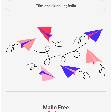
Tüm özellikleri keşfedin
Mailo Free