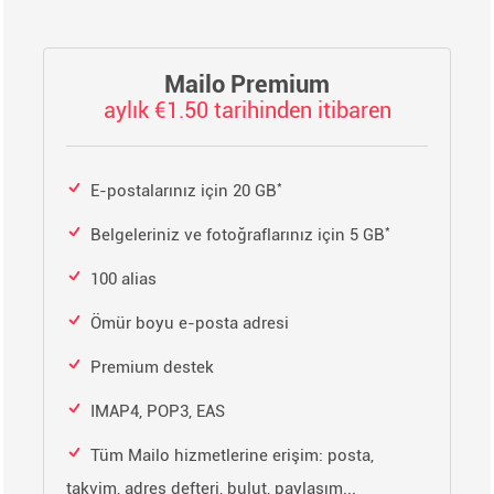
Mailo Premium
aylık €1.50 tarihinden itibaren
*
E-postalarınız için 20 GB
*
Belgeleriniz ve fotoğraflarınız için 5 GB
100 alias
Ömür boyu e-posta adresi
Premium destek
IMAP4, POP3, EAS
Tüm Mailo hizmetlerine erişim: posta,
takvim, adres defteri, bulut, paylaşım...