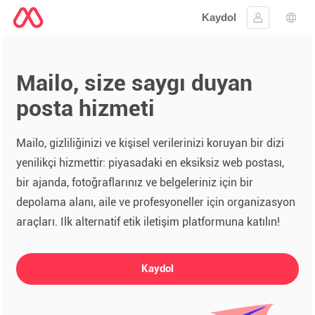
Kaydol
Oturum aç
Dil s
Mailo, size saygı duyan
posta hizmeti
Mailo, gizliliğinizi ve kişisel verilerinizi koruyan bir dizi
yenilikçi hizmettir: piyasadaki en eksiksiz web postası,
bir ajanda, fotoğraflarınız ve belgeleriniz için bir
depolama alanı, aile ve profesyoneller için organizasyon
araçları. Ilk alternatif etik iletişim platformuna katılın!
Kaydol