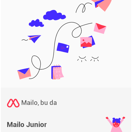
Mailo, bu da
Mailo Junior