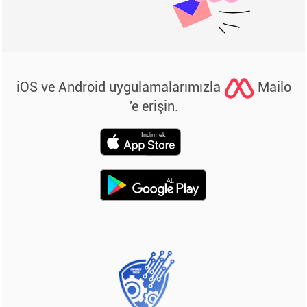
iOS ve Android uygulamalarımızla
Mailo
'e erişin.
Indirmek
AL