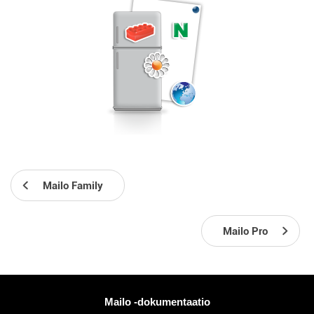
Mailo Family
Mailo Pro
Lisää tietoa
Mailo -dokumentaatio