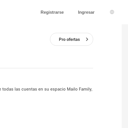
Registrarse
Ingresar
Selecci
Pro ofertas
 todas las cuentas en su espacio Mailo Family,