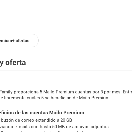
emium+ ofertas
y oferta
 Family proporciona 5 Mailo Premium cuentas por 3 por mes. Entre
ge libremente cuáles 5 se benefician de Mailo Premium.
ficios de las cuentas Mailo Premium
 buzón de correo extendido a 20 GB
viando e-mails con hasta 50 MB de archivos adjuntos