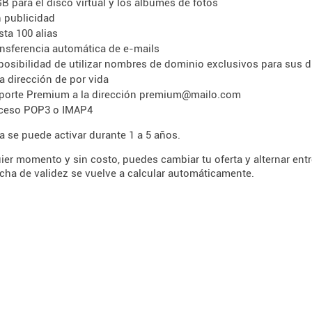
GB para el disco virtual y los álbumes de fotos
n publicidad
sta 100 alias
ansferencia automática de e-mails
 posibilidad de utilizar nombres de dominio exclusivos para sus d
a dirección de por vida
porte Premium a la dirección premium@mailo.com
ceso POP3 o IMAP4
ta se puede activar durante 1 a 5 años.
ier momento y sin costo, puedes cambiar tu oferta y alternar entre
echa de validez se vuelve a calcular automáticamente.