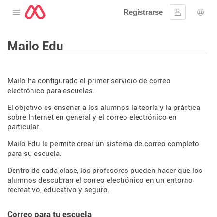
Registrarse
Abre el menú
Ingresar
Sele
Mailo Edu
Mailo ha configurado el primer servicio de correo
electrónico para escuelas.
El objetivo es enseñar a los alumnos la teoría y la práctica
sobre Internet en general y el correo electrónico en
particular.
Mailo Edu le permite crear un sistema de correo completo
para su escuela.
Dentro de cada clase, los profesores pueden hacer que los
alumnos descubran el correo electrónico en un entorno
recreativo, educativo y seguro.
Correo para tu escuela