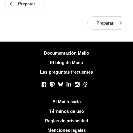
Preparar
Preparar
Más información
Documentación Mailo
El blog de Mailo
Las preguntas frecuentes
Redes sociales
Facebook
Mastodon
Bluesky
LinkedIn
Instagram
Threads
Enlaces útiles
El Mailo carta
Términos de uso
Reglas de privacidad
Menciones legales