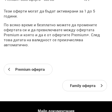
Тези оферти могат да бъдат активирани за 1 до 5
години.
По всяко време и безплатно можете да промените
офертата си и да превключвате между офертата
Premium и която и да е от офертите Premium+. След
това датата на валидност се преизчислява
автоматично.
Premium оферта
Family оферта
Повече информация
Mailo документация