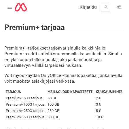
Kirjaudu
Avaa valikko
Kirjaudu si
Kiele
Premium+ tarjoaa
Premium+ -tarjoukset tarjoavat sinulle kaikki Mailo
Premium :n edut entistä suuremmalla kapasiteetilla. Sinulla
on yksi ainoa tallennustila, joka jaetaan postisi ja
virtuaalilevyn välillä tarpeidesi mukaan.
Voit myös käyttää OnlyOffice -toimistopakettia, jonka avulla
voit muokata asiakirjojasi verkossa.
TARJOUS
MAIL&CLOUD KAPASITEETTI
KUUKAUSIHINTA
Premium+ 50G tarjous
50 GB
2 €
Premium+ 100G tarjous
100 GB
3 €
Premium+ 250G tarjous
250 GB
5 €
Premium+ 500G tarjous
500 GB
10 €