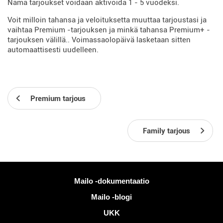
Nämä tarjoukset voidaan aktivoida 1 - 5 vuodeksi.
Voit milloin tahansa ja veloituksetta muuttaa tarjoustasi ja
vaihtaa Premium -tarjouksen ja minkä tahansa Premium+ -
tarjouksen välillä.. Voimassaolopäivä lasketaan sitten
automaattisesti uudelleen.
Premium tarjous
Family tarjous
Lisää tietoa
Mailo -dokumentaatio
Mailo -blogi
UKK