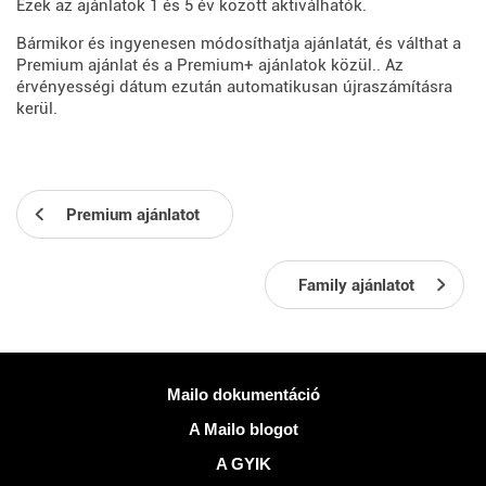
Ezek az ajánlatok 1 és 5 év között aktiválhatók.
Bármikor és ingyenesen módosíthatja ajánlatát, és válthat a
Premium ajánlat és a Premium+ ajánlatok közül.. Az
érvényességi dátum ezután automatikusan újraszámításra
kerül.
Premium ajánlatot
Family ajánlatot
Több információ
Mailo dokumentáció
A Mailo blogot
A GYIK