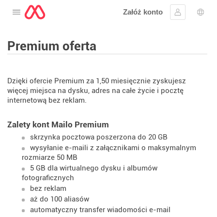
Załóż konto
Otwórz menu
Zaloguj się
Wybó
Premium oferta
Dzięki ofercie Premium za 1,50 miesięcznie zyskujesz
więcej miejsca na dysku, adres na całe życie i pocztę
internetową bez reklam.
Zalety kont Mailo Premium
skrzynka pocztowa poszerzona do 20 GB
wysyłanie e-maili z załącznikami o maksymalnym
rozmiarze 50 MB
5 GB dla wirtualnego dysku i albumów
fotograficznych
bez reklam
aż do 100 aliasów
automatyczny transfer wiadomości e-mail