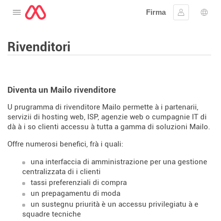
Firma
Apre u menu
Firmà lu
Sele
Rivenditori
Diventa un Mailo rivenditore
U prugramma di rivenditore Mailo permette à i partenarii,
servizii di hosting web, ISP, agenzie web o cumpagnie IT di
dà à i so clienti accessu à tutta a gamma di soluzioni Mailo.
Offre numerosi benefici, frà i quali:
una interfaccia di amministrazione per una gestione
centralizzata di i clienti
tassi preferenziali di compra
un prepagamentu di moda
un sustegnu priurità è un accessu privilegiatu à e
squadre tecniche