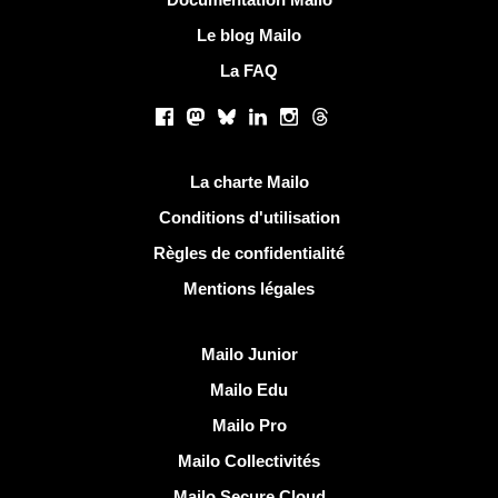
Le blog Mailo
La FAQ
Réseaux sociaux
Facebook
Mastodon
Bluesky
LinkedIn
Instagram
Threads
Liens utiles
La charte Mailo
Conditions d'utilisation
Règles de confidentialité
Mentions légales
Découvrir Mailo
Mailo Junior
Mailo Edu
Mailo Pro
Mailo Collectivités
Mailo Secure Cloud