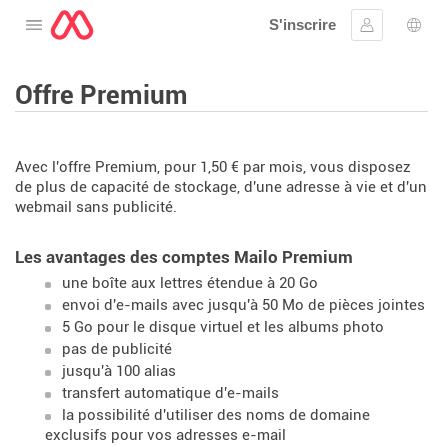
S'inscrire
Ouvrir le menu
Se connect
Choi
Offre Premium
Avec l'offre Premium, pour 1,50 € par mois, vous disposez
de plus de capacité de stockage, d'une adresse à vie et d'un
webmail sans publicité.
Les avantages des comptes Mailo Premium
une boîte aux lettres étendue à 20 Go
envoi d'e-mails avec jusqu'à 50 Mo de pièces jointes
5 Go pour le disque virtuel et les albums photo
pas de publicité
jusqu'à 100 alias
transfert automatique d'e-mails
la possibilité d'utiliser des noms de domaine
exclusifs pour vos adresses e-mail