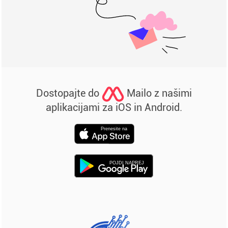
Dostopajte do
Mailo z našimi
aplikacijami za iOS in Android.
Prenesite na
POJDI NAPREJ