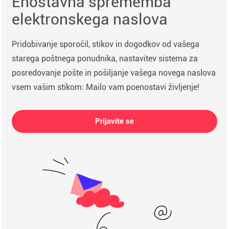
Enostavna sprememba
elektronskega naslova
Pridobivanje sporočil, stikov in dogodkov od vašega
starega poštnega ponudnika, nastavitev sistema za
posredovanje pošte in pošiljanje vašega novega naslova
vsem vašim stikom: Mailo vam poenostavi življenje!
Prijavite se