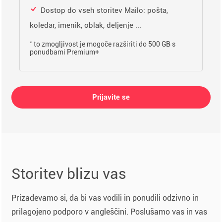
Dostop do vseh storitev Mailo: pošta,
koledar, imenik, oblak, deljenje ...
*
to zmogljivost je mogoče razširiti do 500 GB s
ponudbami Premium+
Prijavite se
Storitev blizu vas
Prizadevamo si, da bi vas vodili in ponudili odzivno in
prilagojeno podporo v angleščini. Poslušamo vas in vas