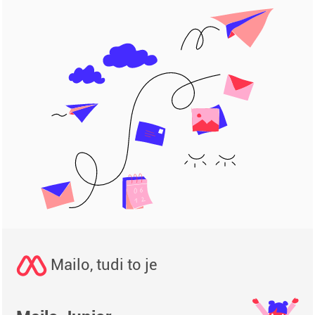
Mailo, tudi to je