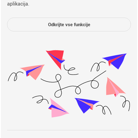
aplikacija.
Odkrijte vse funkcije