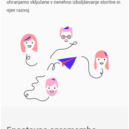
ohranjamo vključene v nenehno izboljševanje storitve in
njen razvoj.