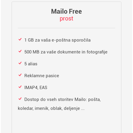
Mailo Free
prost
1 GB za vaša e-poštna sporočila
500 MB za vaše dokumente in fotografije
5 alias
Reklamne pasice
IMAP4, EAS
Dostop do vseh storitev Mailo: pošta,
koledar, imenik, oblak, deljenje ...