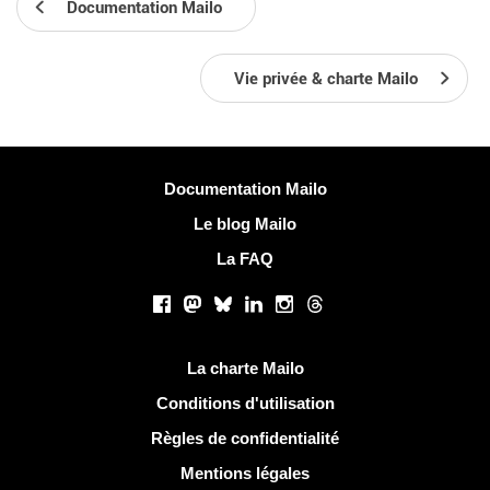
Documentation Mailo
Vie privée & charte Mailo
Plus d'informations
Documentation Mailo
Le blog Mailo
La FAQ
Réseaux sociaux
Facebook
Mastodon
Bluesky
LinkedIn
Instagram
Threads
Liens utiles
La charte Mailo
Conditions d'utilisation
Règles de confidentialité
Mentions légales