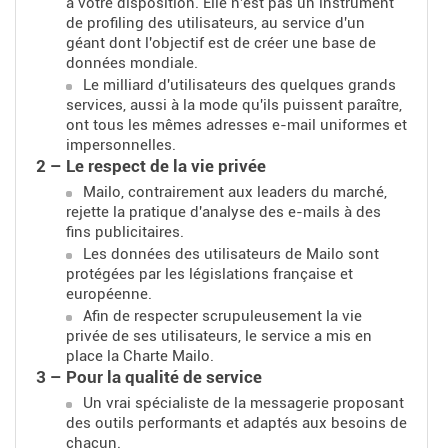
à votre disposition. Elle n'est pas un instrument
de profiling des utilisateurs, au service d'un
géant dont l'objectif est de créer une base de
données mondiale.
Le milliard d'utilisateurs des quelques grands
services, aussi à la mode qu'ils puissent paraître,
ont tous les mêmes adresses e-mail uniformes et
impersonnelles.
2 – Le respect de la vie privée
Mailo, contrairement aux leaders du marché,
rejette la pratique d'analyse des e-mails à des
fins publicitaires.
Les données des utilisateurs de Mailo sont
protégées par les législations française et
européenne.
Afin de respecter scrupuleusement la vie
privée de ses utilisateurs, le service a mis en
place la Charte Mailo.
3 – Pour la qualité de service
Un vrai spécialiste de la messagerie proposant
des outils performants et adaptés aux besoins de
chacun.