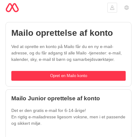
Log ind
Spro
Mailo oprettelse af konto
Ved at oprette en konto på Mailo får du en ny e-mail-
adresse, og du får adgang til alle Mailo -tjenester: e-mail,
kalender, sky, e-mail til børn og samarbejdsværktøjer.
Opret en Mailo konto
Mailo Junior oprettelse af konto
Det er den gratis e-mail for 6-14-årige!
En rigtig e-mailadresse ligesom voksne, men i et passende
og sikkert miljø.