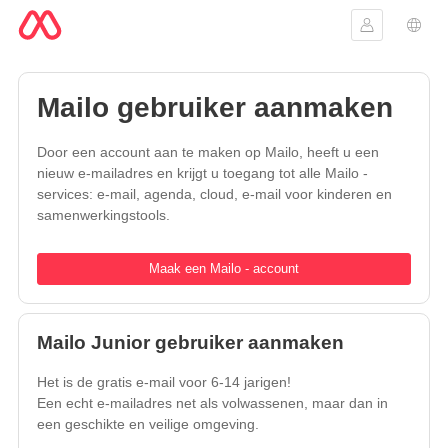
Aanmelden
Taal 
Mailo gebruiker aanmaken
Door een account aan te maken op Mailo, heeft u een
nieuw e-mailadres en krijgt u toegang tot alle Mailo -
services: e-mail, agenda, cloud, e-mail voor kinderen en
samenwerkingstools.
Maak een Mailo - account
Mailo Junior gebruiker aanmaken
Het is de gratis e-mail voor 6-14 jarigen!
Een echt e-mailadres net als volwassenen, maar dan in
een geschikte en veilige omgeving.