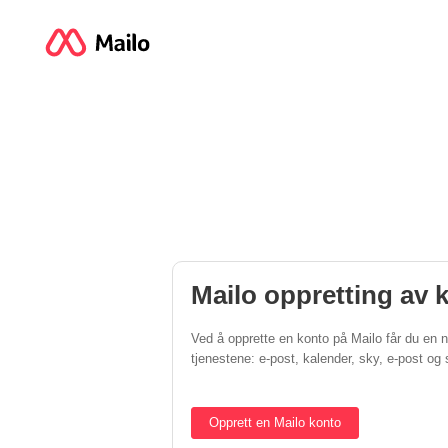
Mailo oppretting av 
Ved å opprette en konto på Mailo får du en ny
tjenestene: e-post, kalender, sky, e-post o
Opprett en Mailo konto