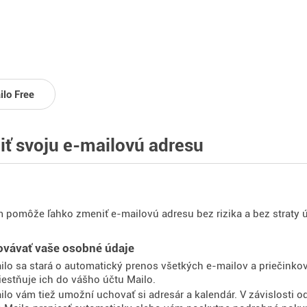
ilo Free
ť svoju e-mailovú adresu
 pomôže ľahko zmeniť e-mailovú adresu bez rizika a bez straty 
ovávať vaše osobné údaje
ilo sa stará o automatický prenos všetkých e-mailov a priečin
estňuje ich do vášho účtu Mailo.
ilo vám tiež umožní uchovať si adresár a kalendár. V závislosti 