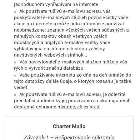
jednoduchom vyhľadávaní na internete.
Ak používate rušivú e-mailovú adresu, váš
poskytovateľ e-mailových služieb pozná všetky vaše
akcie na internete a môže tieto informácie používať
neobmedzene: zoznam všetkých vašich súčasných a
minulých kontaktov obsah všetkých vašich
odoslaných a prijatých e-mailov všetky vaše
vyhľadávania na internete históriu väčšiny
navštívených webových stránok...
Váš poskytovateľ e-mailových služieb môže o vás
rýchlo vytvoriť značnú databázu.
Vaše používanie internetu zo dňa na deň prináša do
tejto databázy ďalšie údaje, o ktorých rozsahu je ťažké
vedieť.
Ak používate rušivú e-mailovú adresu, je dôležité
prečítať si podmienky jej používania a nakonfigurovať
dostupné ochranné nástroje, ak existujú.
Charter Mailo
Záväzok 1 – Rešpektovanie súkromia