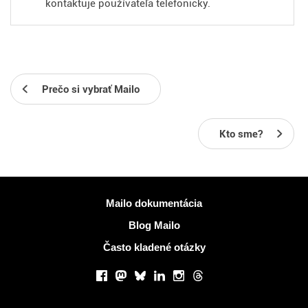
kontaktuje používateľa telefonicky.
Prečo si vybrať Mailo
Kto sme?
Viac informácií
Mailo dokumentácia
Blog Mailo
Často kladené otázky
Sociálne siete
Facebook
Mastodon
Bluesky
LinkedIn
Instagram
Threads