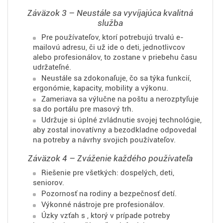
Záväzok 3 – Neustále sa vyvíjajúca kvalitná
služba
Pre používateľov, ktorí potrebujú trvalú e-
mailovú adresu, či už ide o deti, jednotlivcov
alebo profesionálov, to zostane v priebehu času
udržateľné.
Neustále sa zdokonaľuje, čo sa týka funkcií,
ergonómie, kapacity, mobility a výkonu.
Zameriava sa výlučne na poštu a nerozptyľuje
sa do portálu pre masový trh.
Udržuje si úplné zvládnutie svojej technológie,
aby zostal inovatívny a bezodkladne odpovedal
na potreby a návrhy svojich používateľov.
Záväzok 4 – Zváženie každého používateľa
Riešenie pre všetkých: dospelých, deti,
seniorov.
Pozornosť na rodiny a bezpečnosť detí.
Výkonné nástroje pre profesionálov.
Úzky vzťah s
, ktorý v prípade potreby