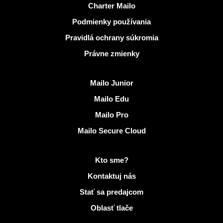
Užitočné odkazy
Charter Mailo
Podmienky používania
Pravidlá ochrany súkromia
Právne zmienky
Objaviť Mailo
Mailo Junior
Mailo Edu
Mailo Pro
Mailo Secure Cloud
Viac informácií na Mailo
Kto sme?
Kontaktuj nás
Stať sa predajcom
Oblasť tlače