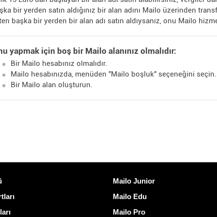
şka bir yerden satın aldığınız bir alan adını Mailo üzerinden transf
ten başka bir yerden bir alan adı satın aldıysanız, onu Mailo hizme
u yapmak için boş bir Mailo alanınız olmalıdır:
Bir Mailo hesabınız olmalıdır.
Mailo hesabınızda, menüden "Mailo boşluk" seçeneğini seçin.
Bir Mailo alan oluşturun.
ğlantılar
Mailo keşfedin
ü
Mailo Junior
tları
Mailo Edu
ları
Mailo Pro