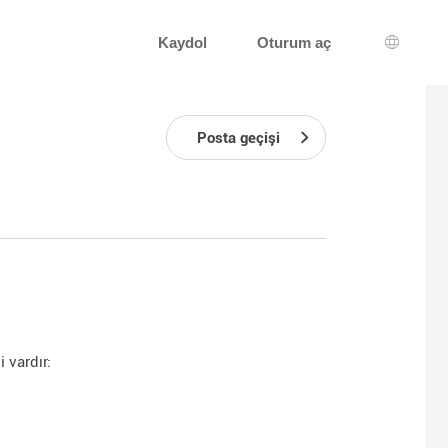
Kaydol
Oturum aç
Dil seçi
Posta geçişi
i vardır: