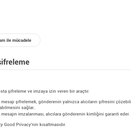
am ile mücadele
ifreleme
sta şifreleme ve imzaya izin veren bir araçtır.
r mesajı şifrelemek, gönderenin yalnızca alıcıların şifresini çözebi
bilmesini sağlar..
r mesajın imzalanması, alıcılara gönderenin kimliğini garanti eder.
ty Good Privacy'nin kısaltmasıdır.