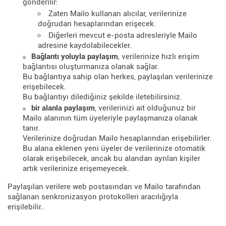
gönderilir:
Zaten Mailo kullanan alıcılar, verilerinize
doğrudan hesaplarından erişecek.
Diğerleri mevcut e-posta adresleriyle Mailo
adresine kaydolabilecekler.
Bağlantı yoluyla paylaşım
, verilerinize hızlı erişim
bağlantısı oluşturmanıza olanak sağlar.
Bu bağlantıya sahip olan herkes, paylaşılan verilerinize
erişebilecek.
Bu bağlantıyı dilediğiniz şekilde iletebilirsiniz.
bir alanla paylaşım
, verilerinizi ait olduğunuz bir
Mailo alanının tüm üyeleriyle paylaşmanıza olanak
tanır.
Verilerinize doğrudan Mailo hesaplarından erişebilirler.
Bu alana eklenen yeni üyeler de verilerinize otomatik
olarak erişebilecek, ancak bu alandan ayrılan kişiler
artık verilerinize erişemeyecek.
Paylaşılan verilere web postasından ve Mailo tarafından
sağlanan senkronizasyon protokolleri aracılığıyla
erişilebilir..