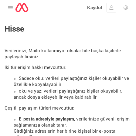
Kaydol
Menüyü aç
Oturum aç
Dil s
Hisse
Verilerinizi, Mailo kullanmıyor olsalar bile başka kişilerle
paylaşabilirsiniz.
İki tür erişim hakkı mevcuttur:
Sadece oku: verileri paylaştığınız kişiler okuyabilir ve
özellikle kopyalayabilir
oku ve yaz: verileri paylaştığınız kişiler okuyabilir,
ancak dosya ekleyebilir veya kaldırabilir
Çeşitli paylaşım türleri mevcuttur:
E-posta adresiyle paylaşım
, verilerinize güvenli erişim
sağlamanıza olanak tanır.
Girdiğiniz adreslerin her birine kişisel bir e-posta