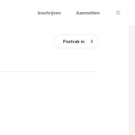
Inschrijven
Aanmelden
Taal sel
Postvak in