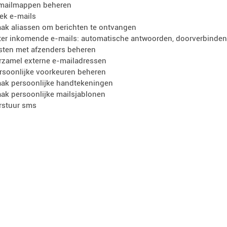
mailmappen beheren
ek e-mails
ak aliassen om berichten te ontvangen
lter inkomende e-mails: automatische antwoorden, doorverbinden, 
jsten met afzenders beheren
rzamel externe e-mailadressen
rsoonlijke voorkeuren beheren
ak persoonlijke handtekeningen
ak persoonlijke mailsjablonen
rstuur sms