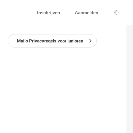
Inschrijven
Aanmelden
Taal sel
Mailo Privacyregels voor junioren