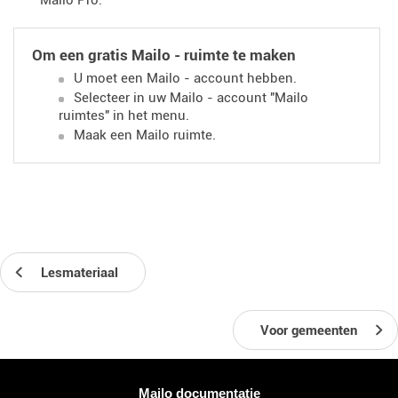
Mailo Pro.
Om een ​​gratis Mailo - ruimte te maken
U moet een Mailo - account hebben.
Selecteer in uw Mailo - account "Mailo
ruimtes" in het menu.
Maak een Mailo ruimte.
Lesmateriaal
Voor gemeenten
Meer informatie
Mailo documentatie