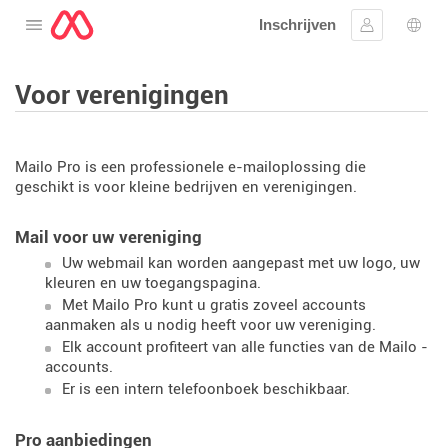
Inschrijven
Open het menu
Aanmelden
Taal 
Voor verenigingen
Mailo Pro is een professionele e-mailoplossing die
geschikt is voor kleine bedrijven en verenigingen.
Mail voor uw vereniging
Uw webmail kan worden aangepast met uw logo, uw
kleuren en uw toegangspagina.
Met Mailo Pro kunt u gratis zoveel accounts
aanmaken als u nodig heeft voor uw vereniging.
Elk account profiteert van alle functies van de Mailo -
accounts.
Er is een intern telefoonboek beschikbaar.
Pro aanbiedingen