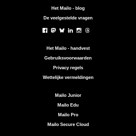
Het Mailo - blog
De veelgestelde vragen
Sociale netwerken
Facebook
Mastodon
Bluesky
LinkedIn
Instagram
Threads
Handige links
Het Mailo - handvest
Gebruiksvoorwaarden
Privacy regels
Wettelijke vermeldingen
Ontdek Mailo
Mailo Junior
Mailo Edu
Mailo Pro
Mailo Secure Cloud