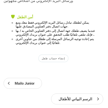
ورسائل البريد الإلكتروني من أشخاص مجهولين.
أمن الطفل
يمكن لطفلك تبادل رسائل البريد الإلكتروني فقط معك ومع
جهات اتصال دفتر العناوين المصادق عليها.
عندما يضيف طفلك جهة اتصال إلى دفتر العناوين الخاص به / بها
، فإنك تتلقى تلقائيًا طلب التحقق على عنوان بريدك الإلكتروني.
يتم إعادة توجيه الرسائل المرسلة إلى طفلك من عناوين أخرى
تلقائيًا إلى عنوان بريدك الإلكتروني.
إنشاء حساب طفل
Mailo Junior
الرسم البياني للأطفال