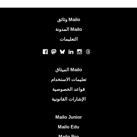
معلومات اكثر
وثائق Mailo
المدونة Mailo
التعليمات
الشبكات الاجتماعية
Facebook
Mastodon
Bluesky
LinkedIn
Instagram
Threads
روابط مفيدة
الميثاق Mailo
تعليمات الاستخدام
قواعد الخصوصية
الإشارات القانونية
اكتشف Mailo
Mailo Junior
Mailo Edu
Mailo Pro