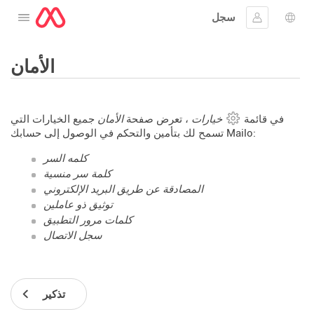
سجل
افتح القائمة
 اللغة
جيل الدخول
الأمان
في قائمة
خيارات
، تعرض صفحة
الأمان
جميع الخيارات التي
تسمح لك بتأمين والتحكم في الوصول إلى حسابك Mailo:
كلمه السر
كلمة سر منسية
المصادقة عن طريق البريد الإلكتروني
توثيق ذو عاملين
كلمات مرور التطبيق
سجل الاتصال
تذكير