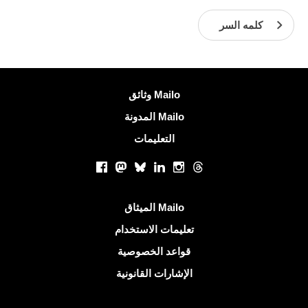
كلمه السر
معلومات اكثر
وثائق Mailo
المدونة Mailo
التعليمات
الشبكات الاجتماعية
Facebook
Mastodon
Bluesky
LinkedIn
Instagram
Threads
روابط مفيدة
الميثاق Mailo
تعليمات الاستخدام
قواعد الخصوصية
الإشارات القانونية