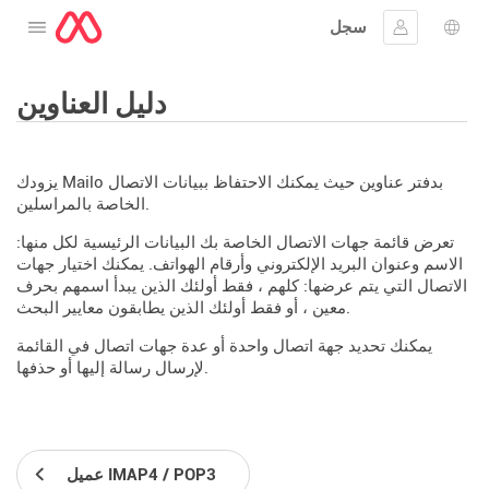
سجل
افتح القائمة
 اللغة
جيل الدخول
دليل العناوين
يزودك Mailo بدفتر عناوين حيث يمكنك الاحتفاظ ببيانات الاتصال
الخاصة بالمراسلين.
تعرض قائمة جهات الاتصال الخاصة بك البيانات الرئيسية لكل منها:
الاسم وعنوان البريد الإلكتروني وأرقام الهواتف. يمكنك اختيار جهات
الاتصال التي يتم عرضها: كلهم ​​، فقط أولئك الذين يبدأ اسمهم بحرف
معين ، أو فقط أولئك الذين يطابقون معايير البحث.
يمكنك تحديد جهة اتصال واحدة أو عدة جهات اتصال في القائمة
لإرسال رسالة إليها أو حذفها.
عميل IMAP4 / POP3