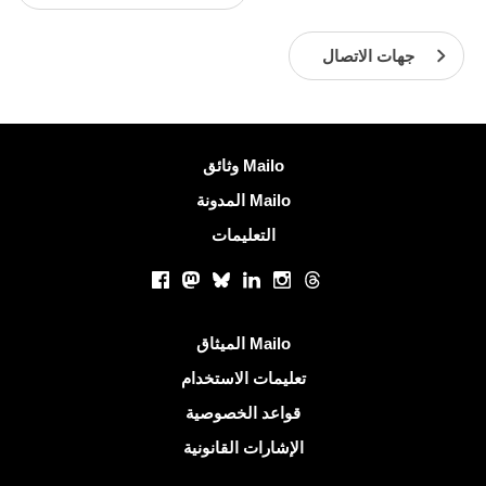
جهات الاتصال
معلومات اكثر
وثائق Mailo
المدونة Mailo
التعليمات
الشبكات الاجتماعية
Facebook
Mastodon
Bluesky
LinkedIn
Instagram
Threads
روابط مفيدة
الميثاق Mailo
تعليمات الاستخدام
قواعد الخصوصية
الإشارات القانونية