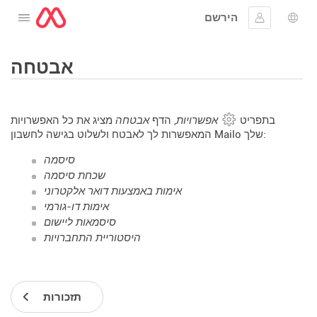
הירשם
לפתוח את התפריט
שפה
להתחבר
אבטחה
בתפריט
אפשרויות
, הדף
אבטחה
מציג את כל האפשרויות
המאפשרות לך לאבטח ולשלוט בגישה לחשבון Mailo שלך:
סיסמה
שכחת סיסמה
אימות באמצעות דואר אלקטרוני
אימות דו-גורמי
סיסמאות ליישום
היסטוריית התחברויות
תזכורות