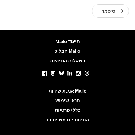
סיסמה
עוד מידע
Mailo תיעוד
הבלוג Mailo
השאלות הנפוצות
רשתות חברתיות
Facebook
Mastodon
Bluesky
LinkedIn
Instagram
Threads
קישורים שימושיים
אמנת שירות Mailo
תנאי שימוש
כללי פרטיות
התיחסויות משפטיות