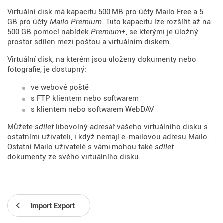
Virtuální disk má kapacitu 500 MB pro účty Mailo Free a 5
GB pro účty
Mailo Premium
. Tuto kapacitu lze rozšířit až na
500 GB pomocí nabídek
Premium+
, se kterými je úložný
prostor sdílen mezi poštou a virtuálním diskem.
Virtuální disk, na kterém jsou uloženy dokumenty nebo
fotografie, je dostupný:
ve webové poště
s FTP klientem nebo softwarem
s klientem nebo softwarem WebDAV
Můžete
sdílet
libovolný adresář vašeho virtuálního disku s
ostatními uživateli, i když nemají e-mailovou adresu Mailo.
Ostatní Mailo uživatelé s vámi mohou také
sdílet
dokumenty ze svého virtuálního disku.
Import Export