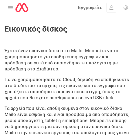
Εγγραφείτε
Ανοίξτε το μενού
Συνδεθείτε
Επι
Εικονικός δίσκος
Έχετε έναν εικονικό δίσκο στο Mailo. Μπορείτε να το
χρησιμοποιήσετε για αποθήκευση εγγράφων και
πρόσβαση σε αυτά από οποιονδήποτε υπολογιστή με
πρόσβαση στο Διαδίκτυο.
Για να χρησιμοποιήσετε το Cloud, δηλαδή να αποθηκεύετε
στο διαδίκτυο τα αρχεία, τις εικόνες και τα έγγραφα που
χρειάζεστε οπουδήποτε και ανά πάσα στιγμή, όπως τα
αρχεία που θα έχετε αποθηκεύσει σε ένα USB stick.
Τα αρχεία που είναι αποθηκευμένα στον εικονικό δίσκο
Mailo είναι ασφαλή και είναι προσβάσιμα από οπουδήποτε,
μέσω υπολογιστή, tablet ή smartphone. Μπορείτε επίσης
να δημιουργήσετε μια συντόμευση στον εικονικό δίσκο
Mailo στην επιφάνεια εργασίας του υπολογιστή σας για να