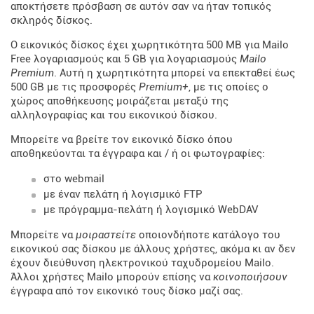
αποκτήσετε πρόσβαση σε αυτόν σαν να ήταν τοπικός
σκληρός δίσκος.
Ο εικονικός δίσκος έχει χωρητικότητα 500 MB για Mailo
Free λογαριασμούς και 5 GB για λογαριασμούς
Mailo
Premium
. Αυτή η χωρητικότητα μπορεί να επεκταθεί έως
500 GB με τις προσφορές
Premium+
, με τις οποίες ο
χώρος αποθήκευσης μοιράζεται μεταξύ της
αλληλογραφίας και του εικονικού δίσκου.
Μπορείτε να βρείτε τον εικονικό δίσκο όπου
αποθηκεύονται τα έγγραφα και / ή οι φωτογραφίες:
στο webmail
με έναν πελάτη ή λογισμικό FTP
με πρόγραμμα-πελάτη ή λογισμικό WebDAV
Μπορείτε να
μοιραστείτε
οποιονδήποτε κατάλογο του
εικονικού σας δίσκου με άλλους χρήστες, ακόμα κι αν δεν
έχουν διεύθυνση ηλεκτρονικού ταχυδρομείου Mailo.
Άλλοι χρήστες Mailo μπορούν επίσης να
κοινοποιήσουν
έγγραφα από τον εικονικό τους δίσκο μαζί σας.