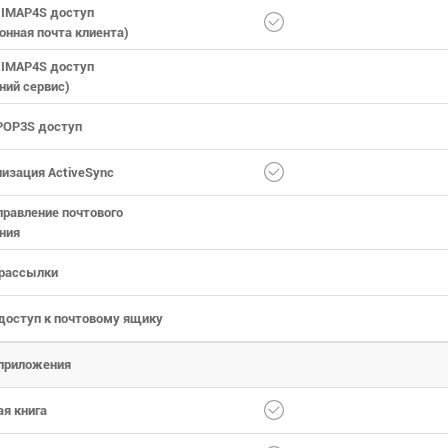
 IMAP4S доступ
онная почта клиента)
 IMAP4S доступ
ний сервис)
POP3S доступ
изация ActiveSync
равление почтового
ния
 рассылки
доступ к почтовому ящику
 приложения
я книга