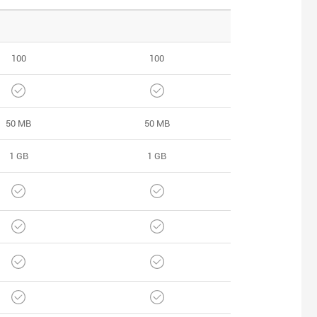
100
100
50 MB
50 MB
1 GB
1 GB